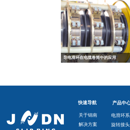
导电滑环在电缆卷筒中的应用
快速导航
产品中
关于锦南
电滑环系
解决方案
旋转接头