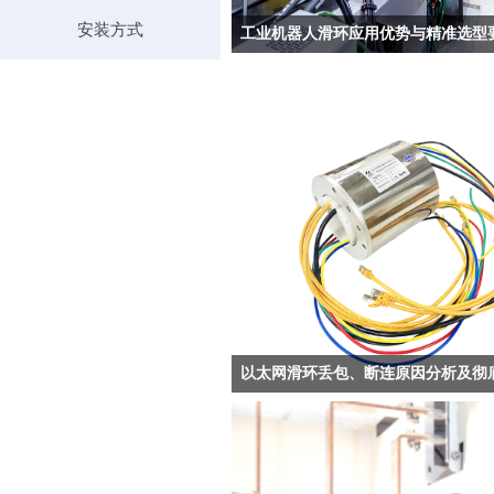
安装方式
工业机器人滑环应用优势与精准选型
目前专用机器人滑环已广泛应用于分拣机器
机器人、焊接机器人、搬运机械臂、自动化
台等智能制造设备，是现代机器人实现全角
动的核心精密配件。
随着工业智能化升级，越来越多的自动化设
监控云台、智能检测设备、机器人开始使用
环传输千兆网络数据、高清视频、实时控制