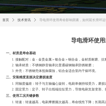
首页
ꄲ
技术资讯
ꄲ
导电滑环使用寿命影响因素，如何延长滑环运
导电滑环使用
一、材质是寿命基础
接触配对：金 - 金贵金属＞银合金＞铜合金，金材质耐磨、抗氧
轴承材质：不锈钢静音轴承比普通碳钢轴承防锈耐磨；
外壳：不锈钢壳体抵御腐蚀，铝合金适合室内干燥环境。
二、安装精度直接决定磨损速度
同轴度偏差：转子与主轴偏心旋转，电刷单侧持续受力，磨损
固定受力：定子、转子出线端拉扯受力，导致电刷支架变形、
三、使用工况关键参数
转速：转速越高，电刷摩擦频次越高，寿命线性下降；长期高