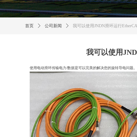
首页
ꄲ
公司新闻
ꄲ
我可以使用JNDN滑环运行EtherCAT / Prof
我可以使用JNDN滑环运
使用电动滑环传输电力/数据是可以完美的解决您的旋转导电问题