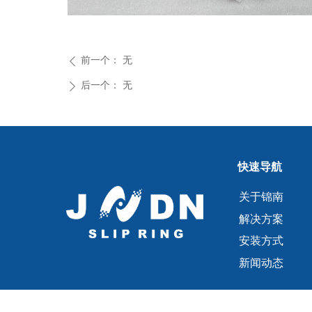
前一个：
无
ꄴ
后一个：
无
ꄲ
快速导航
关于锦南
解决方案
安装方式
新闻动态