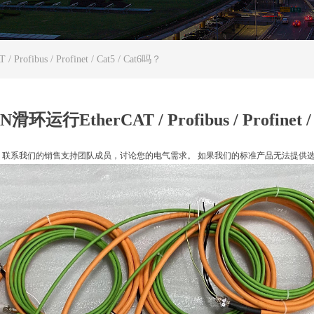
ibus / Profinet / Cat5 / Cat6吗？
行EtherCAT / Profibus / Profinet / 
。 联系我们的销售支持团队成员，讨论您的电气需求。 如果我们的标准产品无法提供