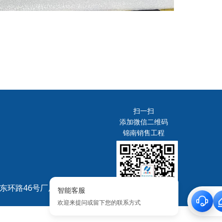
扫一扫
添加微信二维码
锦南销售工程
环路46号厂房1栋9楼