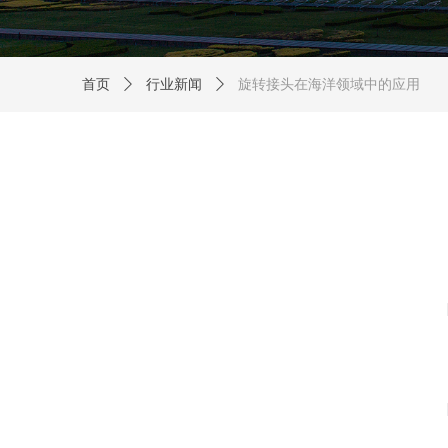
首页
ꄲ
行业新闻
ꄲ
旋转接头在海洋领域中的应用