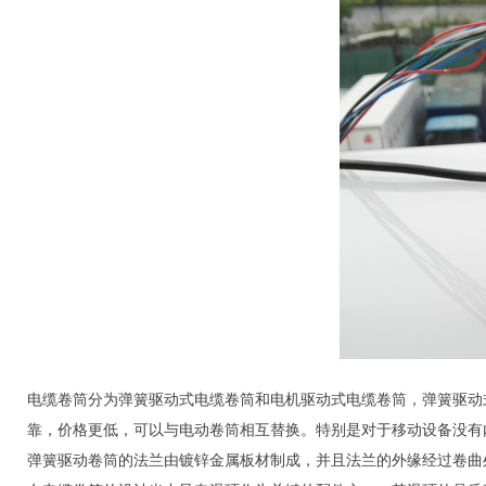
电缆卷筒分为弹簧驱动式电缆卷筒和电机驱动式电缆卷筒，弹簧驱动
靠，价格更低，可以与电动卷筒相互替换。特别是对于移动设备没有
弹簧驱动卷筒的法兰由镀锌金属板材制成，并且法兰的外缘经过卷曲