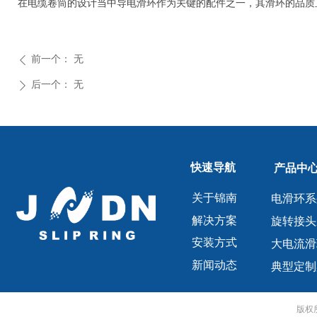
在电缆卷筒的设计当中导电滑环作为关键的配件之一，其滑环的品质
前一个：
无
ꄴ
后一个：
无
ꄲ
快速导航
产品中
关于锦南
电滑环系
解决方案
旋转接头
安装方式
大电流滑
新闻动态
典型定制
版权