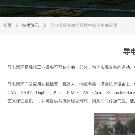
首页
ꄲ
技术资讯
ꄲ
导电滑环在海洋环境中卷筒中的应用
导
导电滑环是现代工业设备不可缺少的一部分，为了实现复杂的运动、
导电滑环广泛应用在机械臂、机器人、电缆卷筒、灌装机等设备上。锦南的导电滑环产
CAN、HART、Dupline、P-net、F-Mux、ASI（ActraturSensorInter
艺来保证通讯），并可提供与流体组合滑环，用来同时传递气压、液