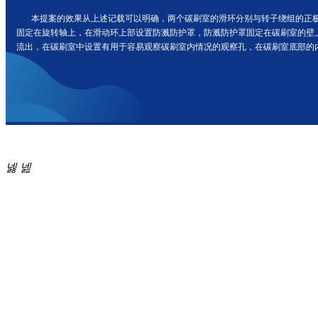
本提案的效果从上述记载可以明确，两个碳刷室的滑环分别与转子绕组的正极引
闻动态
下载中心
下
固定在旋转轴上，在滑动环上部设置防溅防护罩，防溅防护罩固定在碳刷室的壁
流出，在碳刷室中设置有用于容易观察碳刷室内情况的观察孔，在碳刷室底部的
载中心
联系我们
联
系我们
넳
넲