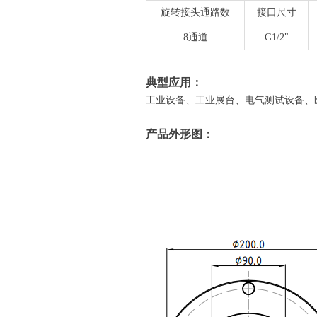
旋转接头通路数
接口尺寸
8通道
G1/2"
典型应用：
工业设备、工业展台、电气测试设备、
产品外形图：