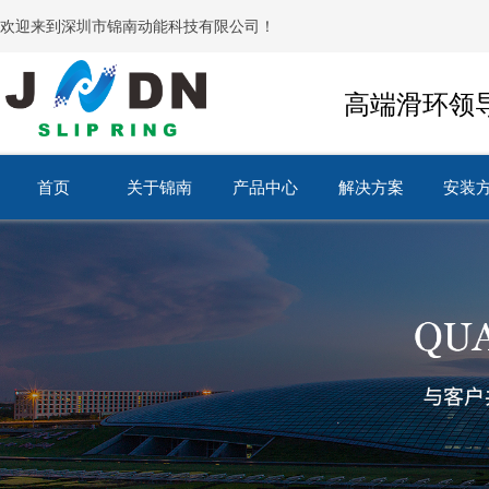
欢迎来到深圳市锦南动能科技有限公司！
高端滑环领
首页
关于锦南
产品中心
解决方案
安装
首页
关于锦南
产品中心
解决方案
安装