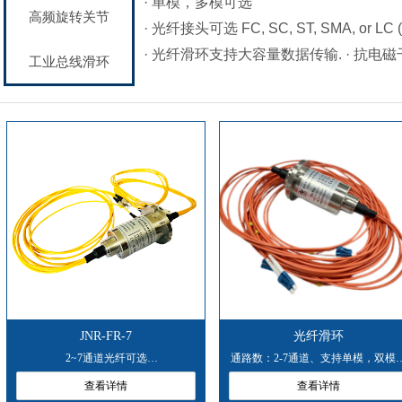
· 单模，多模可选
高频旋转关节
· 光纤接头可选 FC, SC, ST, SMA, or LC (
· 光纤滑环支持大容量数据传输. · 抗电磁
工业总线滑环
JNR-FR-7
光纤滑环
2~7通道光纤可选
通路数：2-7通道、支持单模，双模
FR系列光纤滑环又叫光纤旋转连接
FRSD0207系列光纤滑环又叫光纤旋
查看详情
查看详情
器、光电滑环、光电汇流环。
连接器、光电滑环、光电汇流环。