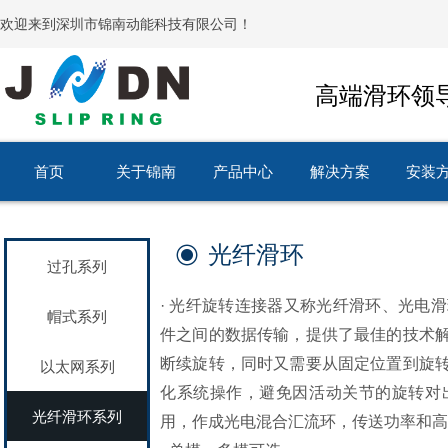
欢迎来到深圳市锦南动能科技有限公司！
高端滑环领
首页
关于锦南
产品中心
解决方案
安装
首页
关于锦南
产品中心
解决方案
安装
光纤滑环
ꀉ
过孔系列
· 光纤旋转连接器又称光纤滑环、光电
帽式系列
件之间的数据传输，提供了最佳的技术
断续旋转，同时又需要从固定位置到旋
以太网系列
化系统操作，避免因活动关节的旋转对
光纤滑环系列
用，作成光电混合汇流环，传送功率和高