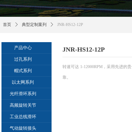
首页
ꄲ
典型定制案列
ꄲ
JNR-HS12-12P
产品中心
JNR-HS12-12P
过孔系列
转速可达 1-12000RPM，采用先
帽式系列
靠。
以太网系列
光纤滑环系列
高频旋转关节
工业总线滑环
气动旋转接头