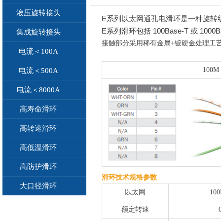
液压旋转接头
E系列以太网通孔电滑环是一种旋转
E系列滑环包括 100Base-T 或 100
集成旋转接头
接触部分采用稀有金属+镀硬金处理工
电流＜100A
100
电流＜500A
电流＜8000A
高寿命滑环
高转速滑环
高低温滑环
高防护滑环
滑环技术规格参数
大口径滑环
以太网
10
额定转速