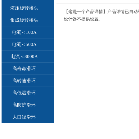
液压旋转接头
【这是一个产品详情】产品详情已自动
设计器不提供设置。
集成旋转接头
电流＜100A
电流＜500A
电流＜8000A
高寿命滑环
高转速滑环
高低温滑环
高防护滑环
大口径滑环