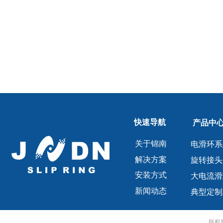
快速导航
产品中
关于锦南
电滑环系
解决方案
旋转接头
安装方式
大电流滑
新闻动态
典型定制
版权