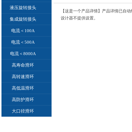
液压旋转接头
【这是一个产品详情】产品详情已自动
设计器不提供设置。
集成旋转接头
电流＜100A
电流＜500A
电流＜8000A
高寿命滑环
高转速滑环
高低温滑环
高防护滑环
大口径滑环