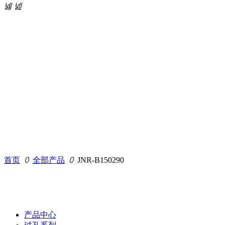
넳
넲
产品中心
首页
ꄲ
全部产品
ꄲ
JNR-B150290
产品中心