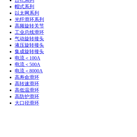
过孔系列
帽式系列
以太网系列
光纤滑环系列
高频旋转关节
工业总线滑环
气动旋转接头
液压旋转接头
集成旋转接头
电流＜100A
电流＜500A
电流＜8000A
高寿命滑环
高转速滑环
高低温滑环
高防护滑环
大口径滑环