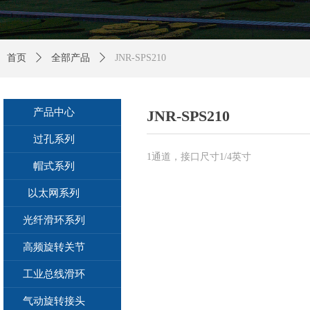
首页
ꄲ
全部产品
ꄲ
JNR-SPS210
产品中心
JNR-SPS210
过孔系列
1通道，接口尺寸1/4英寸
帽式系列
以太网系列
光纤滑环系列
高频旋转关节
工业总线滑环
气动旋转接头