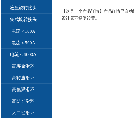
液压旋转接头
【这是一个产品详情】产品详情已自动
设计器不提供设置。
集成旋转接头
电流＜100A
电流＜500A
电流＜8000A
高寿命滑环
高转速滑环
高低温滑环
高防护滑环
大口径滑环